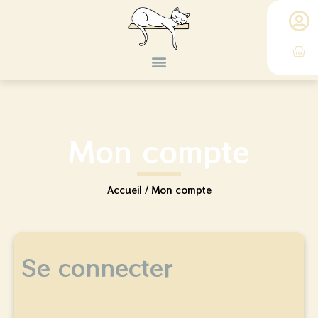
Mon compte
Accueil
/ Mon compte
Se connecter