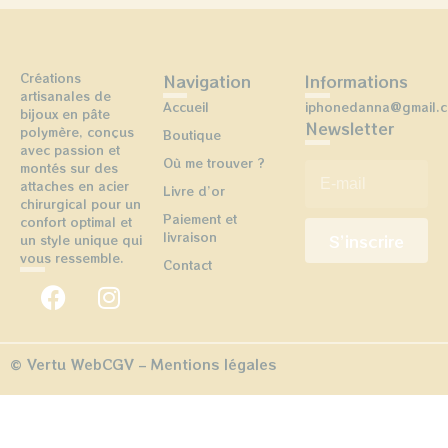
Créations
Navigation
Informations
artisanales de
Accueil
iphonedanna@gmail.
bijoux en pâte
Newsletter
polymère, conçus
Boutique
avec passion et
Où me trouver ?
E-mail
*
montés sur des
attaches en acier
Livre d’or
chirurgical pour un
Paiement et
confort optimal et
livraison
un style unique qui
vous ressemble.
Contact
© Vertu Web
CGV
–
Mentions légales