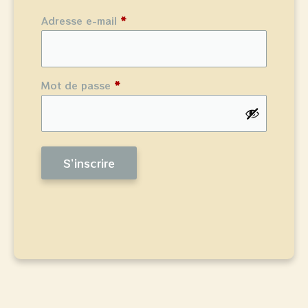
Adresse e-mail
*
Mot de passe
*
S’inscrire