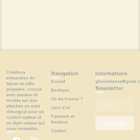
Créations
Navigation
Informations
artisanales de
Accueil
iphonedanna@gmail.
bijoux en pâte
Newsletter
polymère, conçus
Boutique
avec passion et
Où me trouver ?
E-mail
*
montés sur des
attaches en acier
Livre d’or
chirurgical pour un
Paiement et
confort optimal et
livraison
un style unique qui
vous ressemble.
Contact