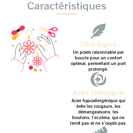
Caractéristiques
Ultra légère
Un poids raisonnable par
boucle pour un confort
optimal, permettant un port
prolongé.
Acier chirurgical
Acier hypoallergénique qui
évite les rougeurs, les
démangeaisons, les
boutons, l’eczéma, qui ne
ternit pas et ne s’oxyde pas.