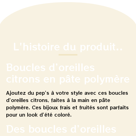
L'histoire du produit..
Boucles d’oreilles
citrons en pâte polymère
Ajoutez du pep’s à votre style avec ces boucles
d’oreilles citrons, faites à la main en pâte
polymère. Ces bijoux frais et fruités sont parfaits
pour un look d’été coloré.
Des boucles d’oreilles