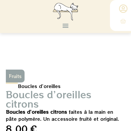
Où me trouver ?
Livre d’or
Fruits
Boucles d’oreilles
Boucles d’oreilles
citrons
Boucles d’oreilles citrons
faites à la main en
pâte polymère. Un accessoire fruité et original.
8,00
€