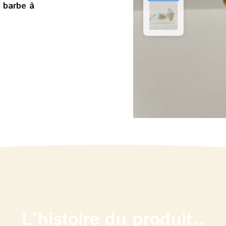
a barbe à
L'histoire du produit..