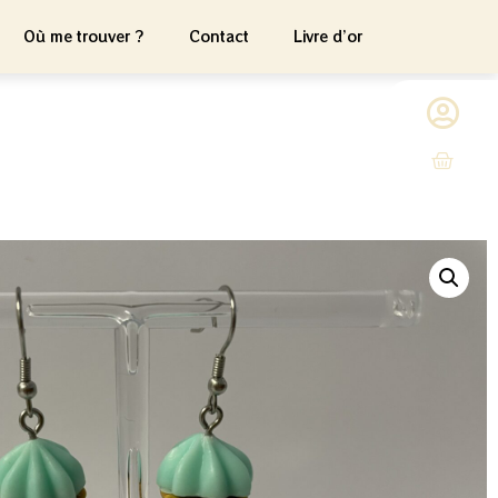
Où me trouver ?
Contact
Livre d’or