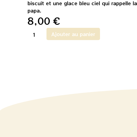
biscuit et une glace bleu ciel qui rappelle l
papa.
8,00
€
Ajouter au panier