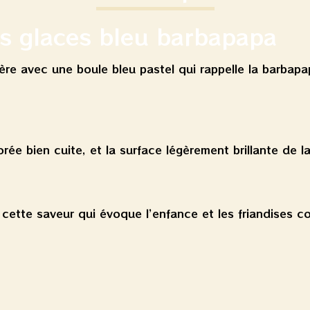
es glaces bleu barbapapa
re avec une boule bleu pastel qui rappelle la barbapa
rée bien cuite, et la surface légèrement brillante de la
ette saveur qui évoque l’enfance et les friandises co