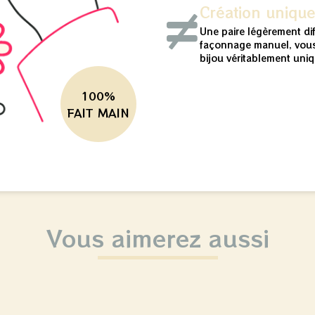
Création uniqu
Une paire légèrement di
façonnage manuel, vous
bijou véritablement uniq
100%
FAIT MAIN
Vous aimerez aussi