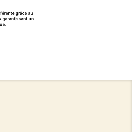
e
fférente grâce au
 garantissant un
ue.