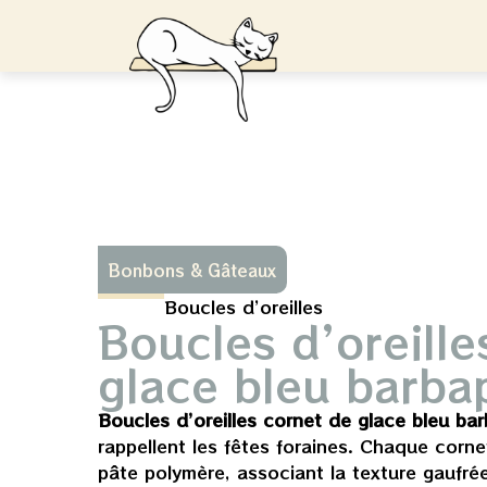
Bonbons & Gâteaux
Boucles d’oreilles
Boucles d’oreille
glace bleu barba
Boucles d’oreilles cornet de glace bleu ba
rappellent les fêtes foraines. Chaque cornet
pâte polymère, associant la texture gaufré