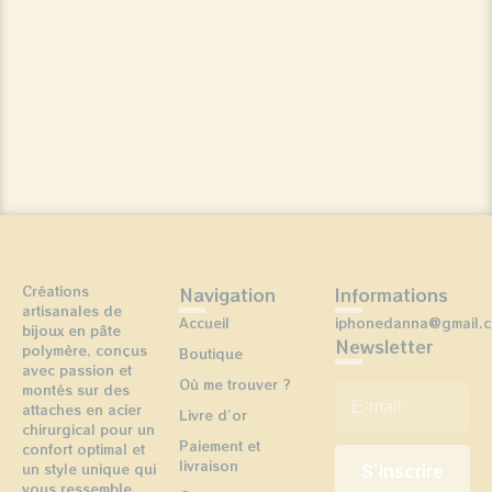
Créations
Navigation
Informations
artisanales de
Accueil
iphonedanna@gmail.
bijoux en pâte
Newsletter
polymère, conçus
Boutique
avec passion et
Où me trouver ?
E-mail
*
montés sur des
attaches en acier
Livre d’or
chirurgical pour un
Paiement et
confort optimal et
livraison
un style unique qui
vous ressemble.