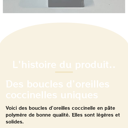
L'histoire du produit..
Des boucles d’oreilles
coccinelles uniques
Voici des boucles d’oreilles coccinelle en pâte
polymère de bonne qualité. Elles sont légères et
solides.