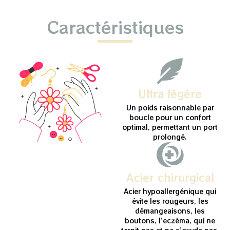
Caractéristiques
Ultra légère
Un poids raisonnable par
boucle pour un confort
optimal, permettant un port
prolongé.
Acier chirurgical
Acier hypoallergénique qui
évite les rougeurs, les
démangeaisons, les
boutons, l’eczéma, qui ne