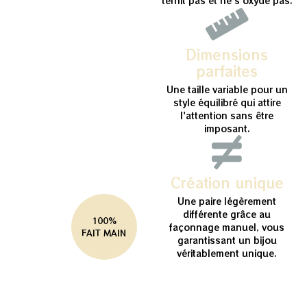
ternit pas et ne s’oxyde pas.
Dimensions
parfaites
Une taille variable pour un
style équilibré qui attire
l'attention sans être
imposant.
Création unique
Une paire légèrement
différente grâce au
100%
façonnage manuel, vous
FAIT MAIN
garantissant un bijou
véritablement unique.