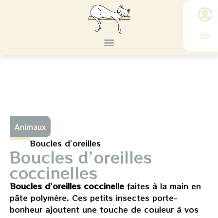
Où me trouver ?
Livre d’or
Animaux
Boucles d’oreilles
Boucles d’oreilles
coccinelles
Boucles d’oreilles coccinelle
faites à la main en
pâte polymère. Ces petits insectes porte-
bonheur ajoutent une touche de couleur à vos