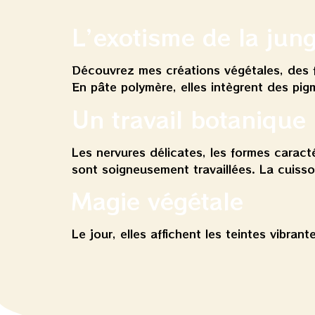
L’exotisme de la jun
Découvrez mes créations végétales, des fe
En pâte polymère, elles intègrent des pi
Un travail botanique
Les nervures délicates, les formes carac
sont soigneusement travaillées. La cuisso
Magie végétale
Le jour, elles affichent les teintes vibran