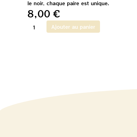
le noir, chaque paire est unique.
8,00
€
Ajouter au panier