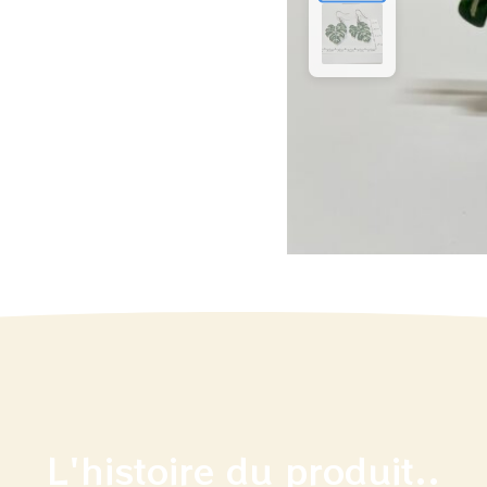
L'histoire du produit..