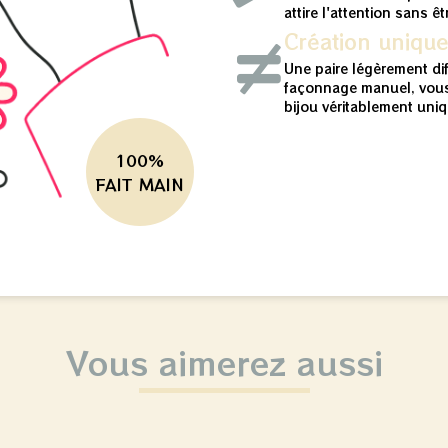
attire l'attention sans ê
Création uniqu
Une paire légèrement di
façonnage manuel, vous
bijou véritablement uniq
100%
FAIT MAIN
Vous aimerez aussi