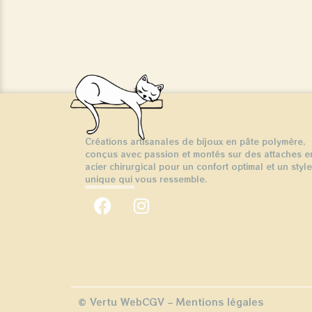
Créations artisanales de bijoux en pâte polymère,
conçus avec passion et montés sur des attaches e
acier chirurgical pour un confort optimal et un style
unique qui vous ressemble.
© Vertu Web
CGV
–
Mentions légales