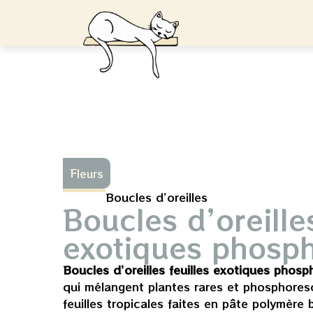
Fleurs
Boucles d’oreilles
Boucles d’oreilles
exotiques phosp
Boucles d’oreilles feuilles exotiques phos
qui mélangent plantes rares et phosphore
feuilles tropicales faites en pâte polymère b