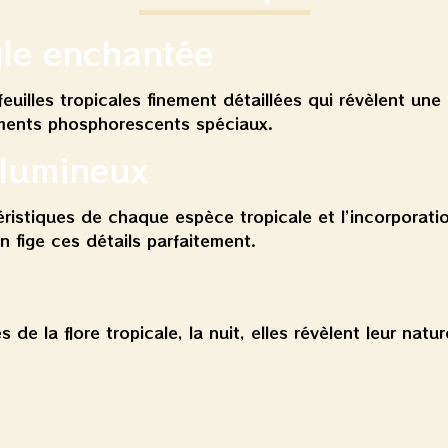
gle enchantée
uilles tropicales finement détaillées qui révèlent une 
gments phosphorescents spéciaux.
 lumineux
téristiques de chaque espèce tropicale et l’incorpora
n fige ces détails parfaitement.
tes de la flore tropicale, la nuit, elles révèlent leur n