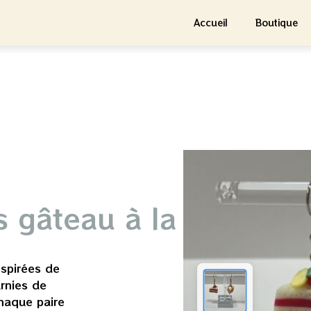
Accueil
Boutique
s gâteau à la
spirées de
arnies de
haque paire