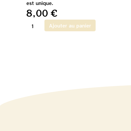
est unique.
8,00
€
Ajouter au panier