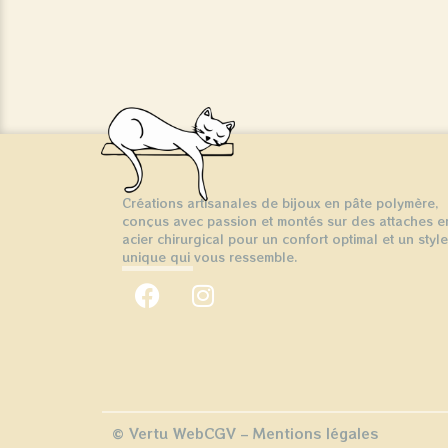
Créations artisanales de bijoux en pâte polymère,
conçus avec passion et montés sur des attaches e
acier chirurgical pour un confort optimal et un style
unique qui vous ressemble.
© Vertu Web
CGV
–
Mentions légales