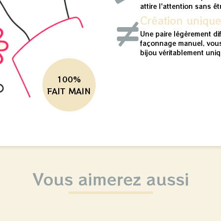
attire l'attention sans ê
Création uniqu
Une paire légèrement di
façonnage manuel, vous
bijou véritablement uniq
100%
FAIT MAIN
Vous aimerez aussi