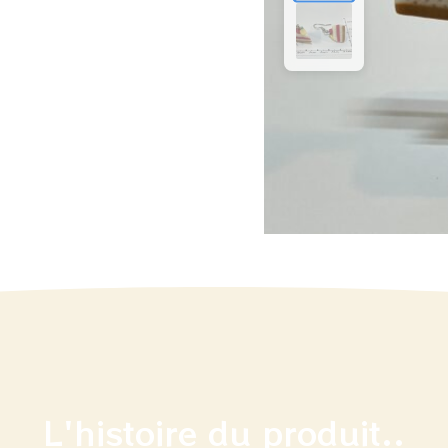
L'histoire du produit..