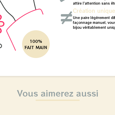
attire l'attention sans ê
Création uniqu
Une paire légèrement di
façonnage manuel, vous
bijou véritablement uniq
100%
FAIT MAIN
Vous aimerez aussi