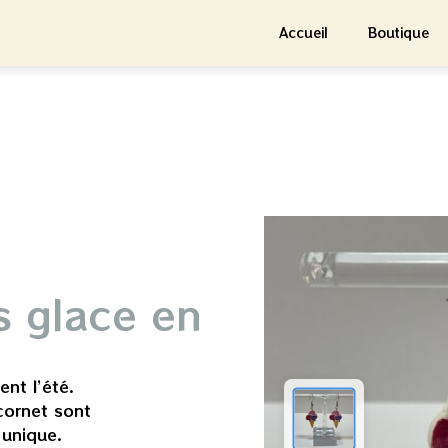
Accueil
Boutique
s glace en
ent l’été.
cornet sont
 unique.