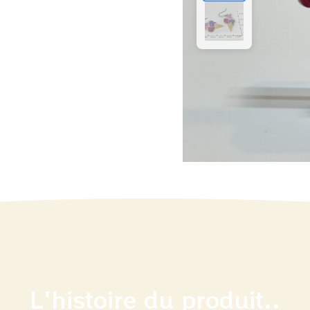
L'histoire du produit..