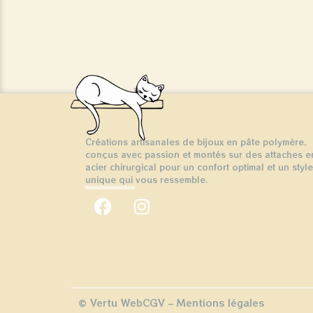
Créations artisanales de bijoux en pâte polymère,
conçus avec passion et montés sur des attaches e
acier chirurgical pour un confort optimal et un style
unique qui vous ressemble.
© Vertu Web
CGV
–
Mentions légales