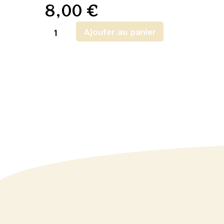
8,00
€
Ajouter au panier