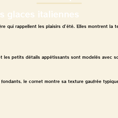
s glaces italiennes
re qui rappellent les plaisirs d’été. Elles montrent la 
t les petits détails appétissants sont modelés avec so
 fondants, le cornet montre sa texture gaufrée typiqu