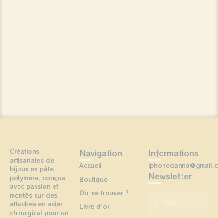
Créations
Navigation
Informations
artisanales de
Accueil
iphonedanna@gmail.
bijoux en pâte
Newsletter
polymère, conçus
Boutique
avec passion et
Où me trouver ?
E-mail
*
montés sur des
attaches en acier
Livre d’or
chirurgical pour un