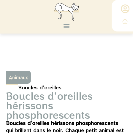
Où me trouver ?
Livre d’or
Animaux
Boucles d’oreilles
Boucles d’oreilles
hérissons
phosphorescents
Boucles d’oreilles hérissons phosphorescents
qui brillent dans le noir. Chaque petit animal est