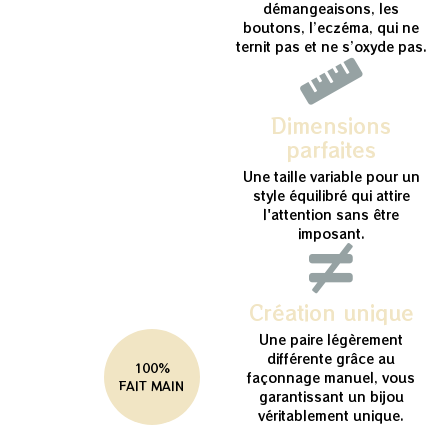
démangeaisons, les
boutons, l’eczéma, qui ne
ternit pas et ne s’oxyde pas.
Dimensions
parfaites
Une taille variable pour un
style équilibré qui attire
l'attention sans être
imposant.
Création unique
Une paire légèrement
différente grâce au
100%
façonnage manuel, vous
FAIT MAIN
garantissant un bijou
véritablement unique.