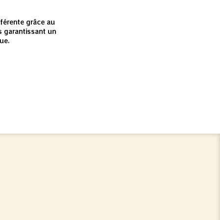
e
fférente grâce au
 garantissant un
ue.