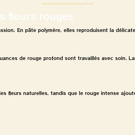
s fleurs rouges
ssion. En pâte polymère, elles reproduisent la délicat
uances de rouge profond sont travaillés avec soin. La 
es fleurs naturelles, tandis que le rouge intense ajou