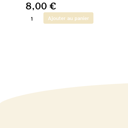
8,00
€
Ajouter au panier