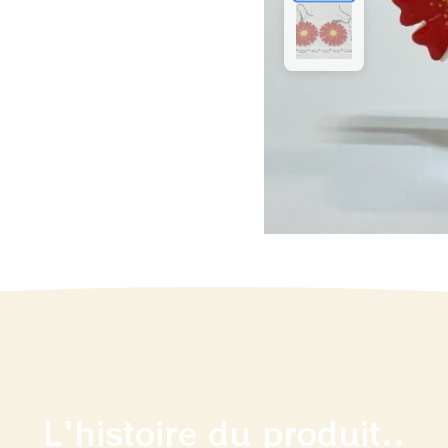
L'histoire du produit..