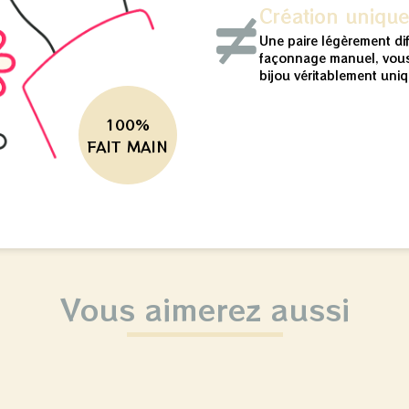
Création uniqu
Une paire légèrement di
façonnage manuel, vous
bijou véritablement uniq
100%
FAIT MAIN
Vous aimerez aussi