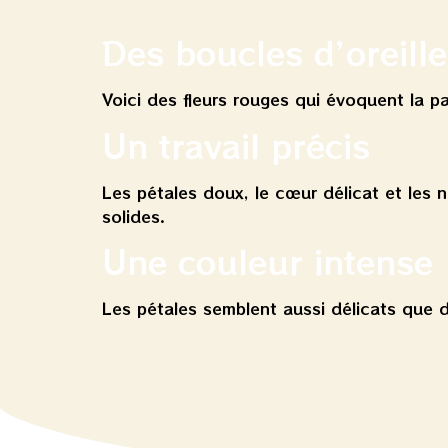
Des boucles d’oreille
Voici des fleurs rouges qui évoquent la pa
Un travail précis
Les pétales doux, le cœur délicat et les n
solides.
Une couleur intense
Les pétales semblent aussi délicats que d