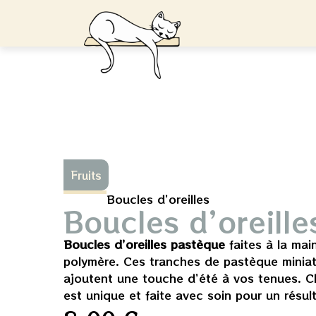
Fruits
Boucles d’oreilles
Boucles d’oreill
Boucles d’oreilles pastèque
faites à la mai
polymère. Ces tranches de pastèque minia
ajoutent une touche d’été à vos tenues. C
est unique et faite avec soin pour un résult