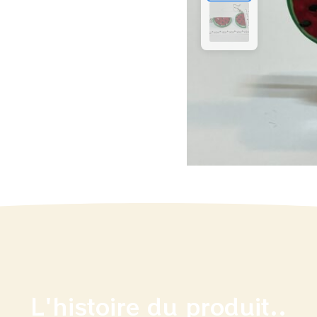
L'histoire du produit..