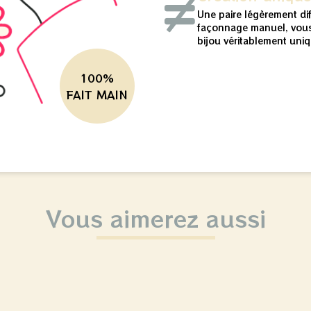
Une paire légèrement di
façonnage manuel, vous
bijou véritablement uniq
100%
FAIT MAIN
Vous aimerez aussi