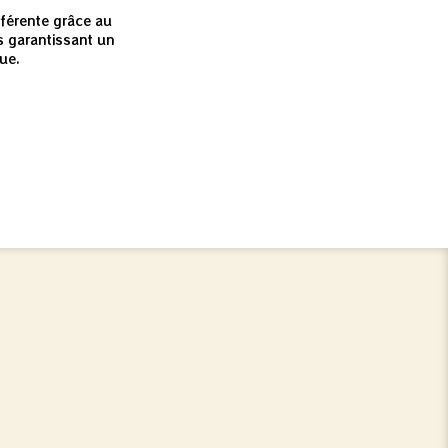
fférente grâce au
 garantissant un
ue.