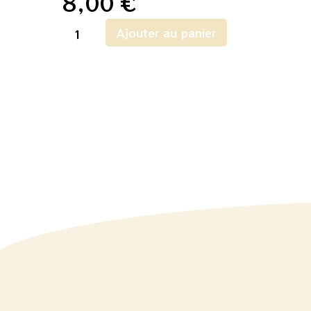
8,00
€
Ajouter au panier