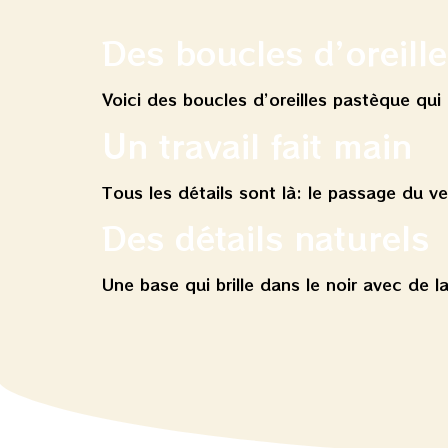
Des boucles d’oreill
Voici des boucles d’oreilles pastèque qui 
Un travail fait main
Tous les détails sont là: le passage du ver
Des détails naturels
Une base qui brille dans le noir avec de l