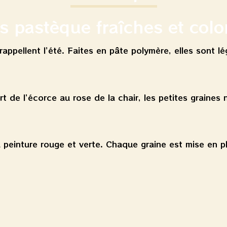
es pastèque fraîches et colo
rappellent l’été. Faites en pâte polymère, elles sont lé
t de l’écorce au rose de la chair, les petites graines n
a peinture rouge et verte. Chaque graine est mise en p