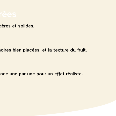
rées
gères et solides.
oires bien placées, et la texture du fruit.
lace une par une pour un effet réaliste.