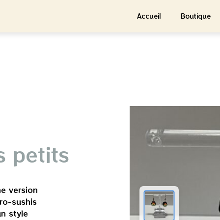
Accueil
Boutique
s petits
ne version
cro-sushis
un style