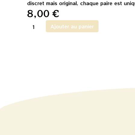
discret mais original, chaque paire est uniq
8,00
€
Ajouter au panier