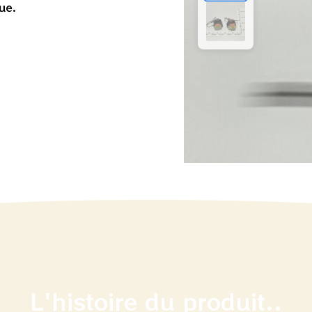
ue.
L'histoire du produit..