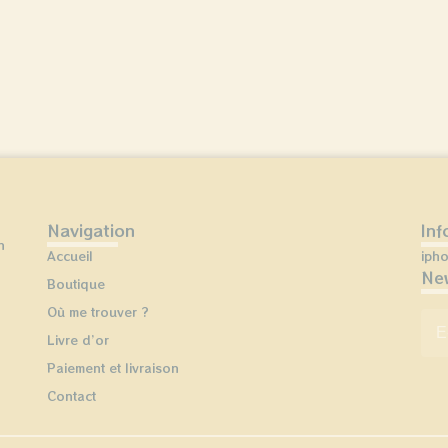
Navigation
Inf
n
Accueil
iph
New
Boutique
Où me trouver ?
E-
Livre d’or
Paiement et livraison
Contact