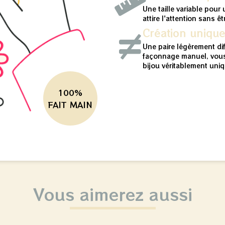
Une taille variable pour 
attire l'attention sans ê
Création uniqu
Une paire légèrement di
façonnage manuel, vous
bijou véritablement uniq
100%
FAIT MAIN
Vous aimerez aussi