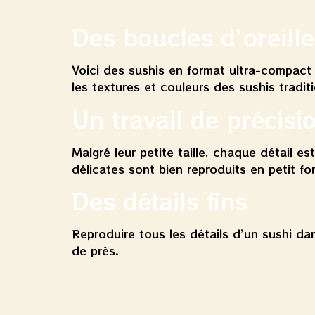
Des boucles d’oreill
Voici des sushis en format ultra-compact 
les textures et couleurs des sushis tradit
Un travail de précisi
Malgré leur petite taille, chaque détail es
délicates sont bien reproduits en petit fo
Des détails fins
Reproduire tous les détails d’un sushi dan
de près.