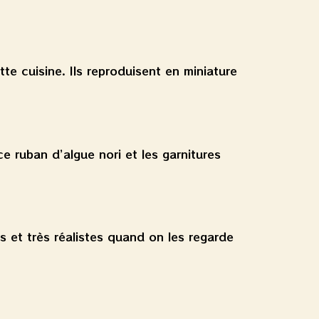
te cuisine. Ils reproduisent en miniature
nce ruban d’algue nori et les garnitures
ts et très réalistes quand on les regarde